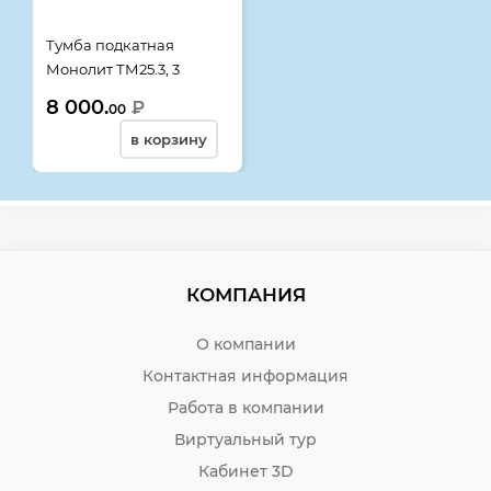
Тумба подкатная
Монолит ТМ25.3, 3
ящика, с замком,
8 000.
₽
00
406*518*534, орех
в корзину
гварнери
КОМПАНИЯ
О компании
Контактная информация
Работа в компании
Виртуальный тур
Кабинет 3D