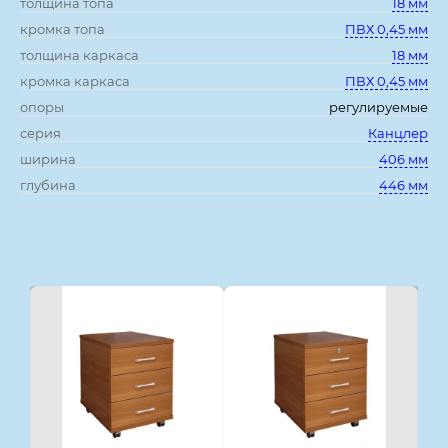
толщина топа
18 мм
кромка топа
ПВХ 0,45 мм
толщина каркаса
18 мм
кромка каркаса
ПВХ 0,45 мм
опоры
регулируемые
серия
Канцлер
ширина
406 мм
глубина
446 мм
Смотрите также