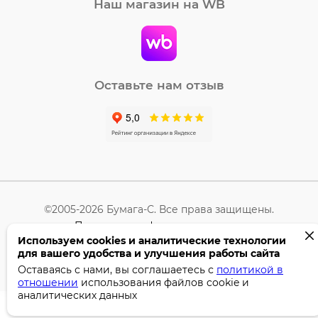
Наш магазин на WB
Оставьте нам отзыв
©2005-2026 Бумага-С. Все права защищены.
Политика конфиденциальности
Используем cookies и аналитические технологии
для вашего удобства и улучшения работы сайта
Поддержка сайта —
Профител
Оставаясь с нами, вы соглашаетесь с
политикой в
отношении
использования файлов cookie и
аналитических данных