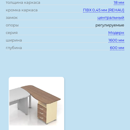
толщина каркаса
18 мм
кромка каркаса
ПВХ 0,45 мм (REHAU)
замок
центральный
опоры
регулируемые
серия
Модерн
ширина
1600 мм
глубина
600 мм
Смотрите также