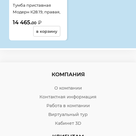
Тумба приставная
Модерн К28.19, правая,
1600*600*740, дуб
14 465.
₽
00
шамони темный
в корзину
КОМПАНИЯ
О компании
Контактная информация
Работа в компании
Виртуальный тур
Кабинет 3D