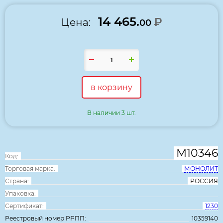
14 465.
₽
Цена:
00
в корзину
В наличии 3 шт.
М10346
Код:
Торговая марка:
МОНОЛИТ
Страна:
РОССИЯ
Упаковка:
Сертификат:
1230
Реестровый номер РРПП:
10359140