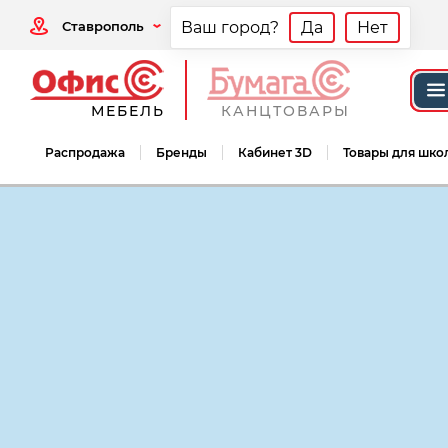
Ставрополь
Ваш город?
Да
Нет
МЕБЕЛЬ
КАНЦТОВАРЫ
Распродажа
Бренды
Кабинет 3D
Товары для шко
Мебель офисная
Мебель для персонал
Мебель для персонала Модерн