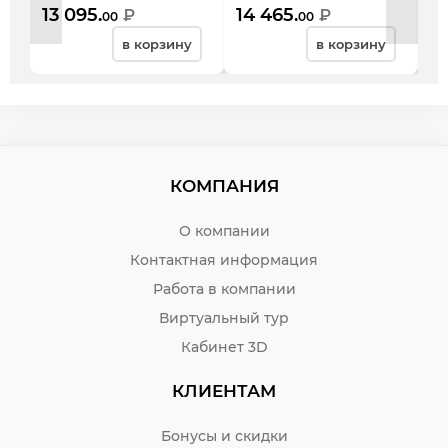
бавария
1600*600*740, дуб
ор
13 095.
14 465.
7 
₽
₽
00
00
шамони светлый
в корзину
в корзину
КОМПАНИЯ
О компании
Контактная информация
Работа в компании
Виртуальный тур
Кабинет 3D
КЛИЕНТАМ
Бонусы и скидки