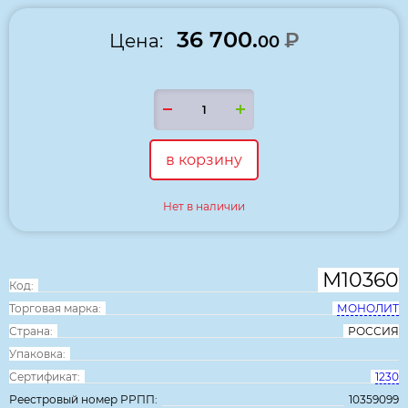
36 700.
₽
Цена:
00
в корзину
Нет в наличии
М10360
Код:
Торговая марка:
МОНОЛИТ
Страна:
РОССИЯ
Упаковка:
Сертификат:
1230
Реестровый номер РРПП:
10359099