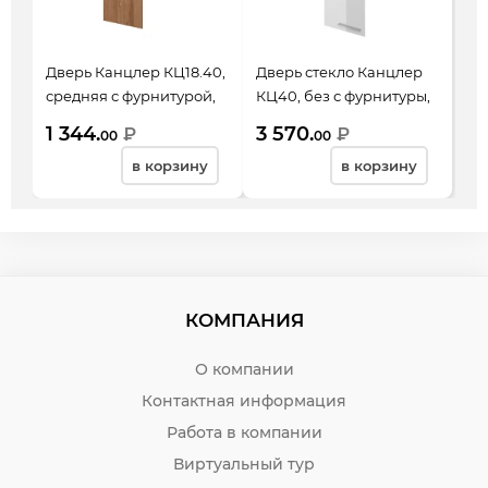
Дверь Канцлер КЦ18.40,
Дверь стекло Канцлер
средняя с фурнитурой,
КЦ40, без с фурнитуры,
327*1066*18, Бук артизан
327*1066*4
1 344.
3 570.
₽
₽
00
00
трюфельный
в корзину
в корзину
КОМПАНИЯ
О компании
Контактная информация
Работа в компании
Виртуальный тур