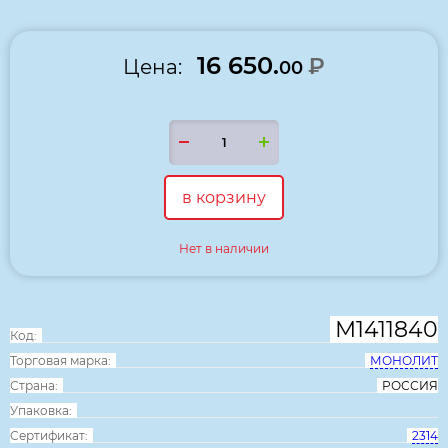
16 650.
₽
Цена:
00
в корзину
Нет в наличии
М1411840
Код:
Торговая марка:
МОНОЛИТ
Страна:
РОССИЯ
Упаковка:
Сертификат:
2314