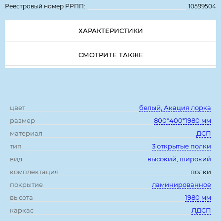
Реестровый номер РРПП:
10599504
ХАРАКТЕРИСТИКИ
СМОТРИТЕ ТАКЖЕ
Характеристики:
цвет
белый, Акация лорка
размер
800*400*1980 мм
материал
ДСП
тип
3 открытые полки
вид
высокий, широкий
комплектация
полки
покрытие
ламинированное
высота
1980 мм
каркас
ЛДСП