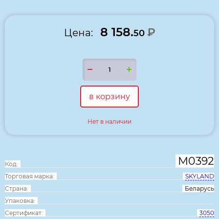
8 158.
₽
Цена:
50
в корзину
Нет в наличии
М0392
Код:
Торговая марка:
SKYLAND
Страна:
Беларусь
Упаковка:
Сертификат:
3050