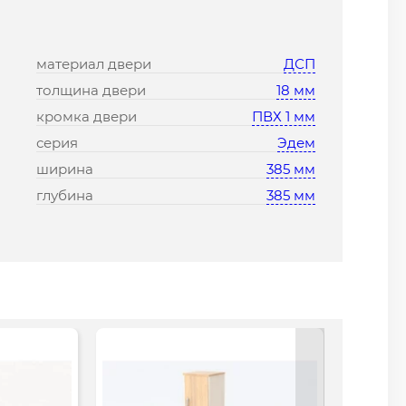
материал двери
ДСП
толщина двери
18 мм
кромка двери
ПВХ 1 мм
серия
Эдем
ширина
385 мм
глубина
385 мм