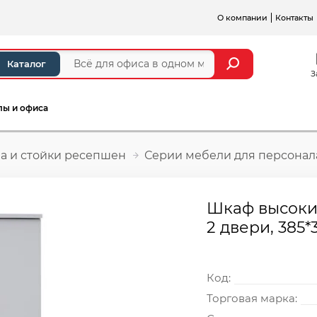
О компании
Контакты
Каталог
З
лы и офиса
а и стойки ресепшен
Серии мебели для персонал
Шкаф высокий
2 двери, 385*
Код:
Торговая марка: