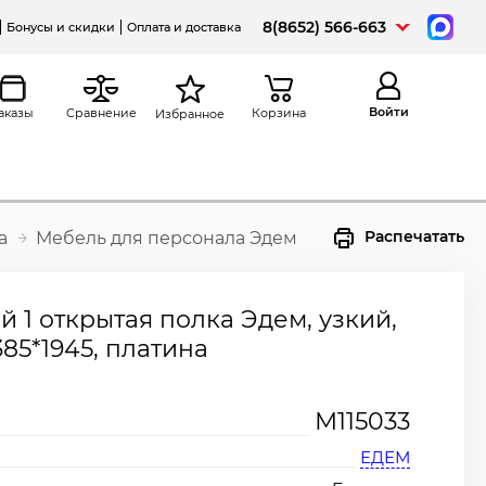
8(8652) 566-663
Бонусы и скидки
Оплата и доставка
Войти
аказы
Сравнение
Корзина
Избранное
Распечатать
а
Мебель для персонала Эдем
 1 открытая полка Эдем, узкий,
385*1945, платина
М115033
ЕДЕМ