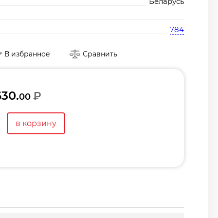
Беларусь
784
В избранное
Сравнить
630.
₽
00
в корзину