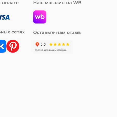
 оплате
Наш магазин на WB
ьных сетях
Оставьте нам отзыв