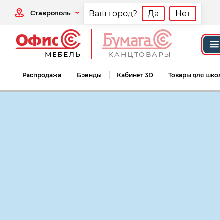
Ставрополь
Ваш город?
Да
Нет
МЕБЕЛЬ
КАНЦТОВАРЫ
Распродажа
Бренды
Кабинет 3D
Товары для шко
Мебель офисная
Кабинеты руководит