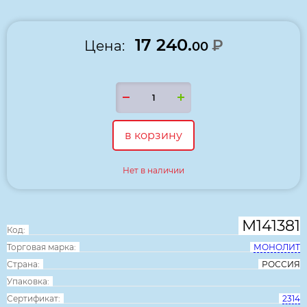
17 240.
₽
Цена:
00
в корзину
Нет в наличии
М141381
Код:
Торговая марка:
МОНОЛИТ
Страна:
РОССИЯ
Упаковка:
Сертификат:
2314