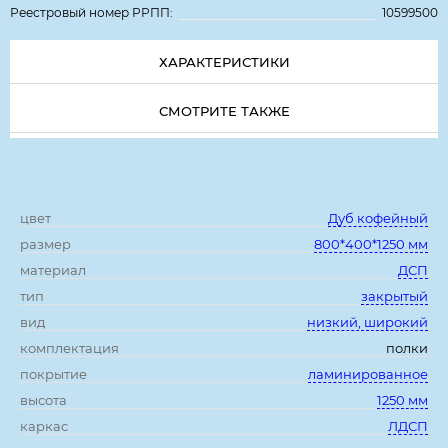
Реестровый номер РРПП:
10599500
ХАРАКТЕРИСТИКИ
СМОТРИТЕ ТАКЖЕ
Характеристики:
цвет
Дуб кофейный
размер
800*400*1250 мм
материал
ДСП
тип
закрытый
вид
низкий, широкий
комплектация
полки
покрытие
ламинированное
высота
1250 мм
каркас
ЛДСП