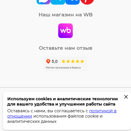
Наш магазин на WB
Оставьте нам отзыв
Используем cookies и аналитические технологии
©2005-2026 Бумага-С. Все права защищены.
для вашего удобства и улучшения работы сайта
Политика конфиденциальности
Оставаясь с нами, вы соглашаетесь с
политикой в
отношении
использования файлов cookie и
аналитических данных
Поддержка сайта —
Профител