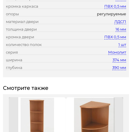
кромка каркаса
ПВХ 0,5 мм
опоры
регулируемые
материал двери
ЛДСП
толщина двери
16 мм
кромка двери
ПВХ 0,5 мм
количество полок
1 шт
серия
Монолит
ширина
374 мм
глубина
390 мм
Смотрите также