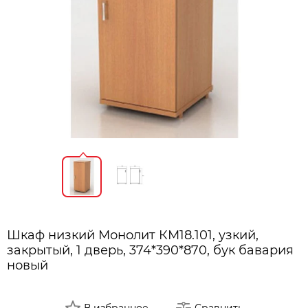
Шкаф низкий Монолит КМ18.101, узкий,
закрытый, 1 дверь, 374*390*870, бук бавария
новый
В избранное
Сравнить