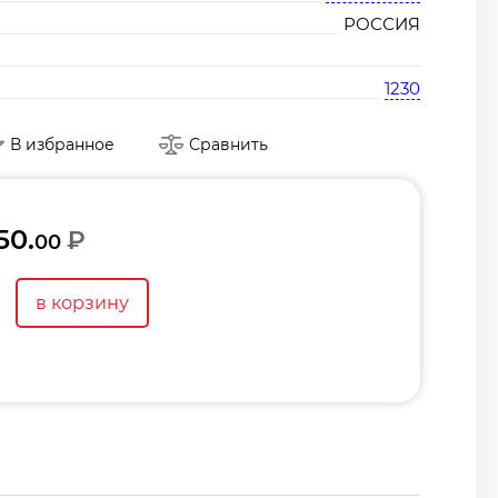
РОССИЯ
1230
В избранное
Сравнить
50.
₽
00
в корзину