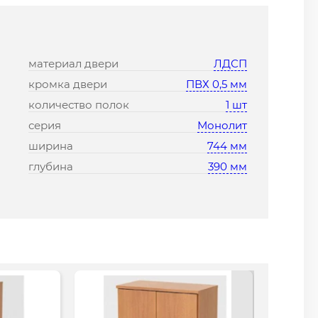
материал двери
ЛДСП
кромка двери
ПВХ 0,5 мм
количество полок
1 шт
серия
Монолит
ширина
744 мм
глубина
390 мм