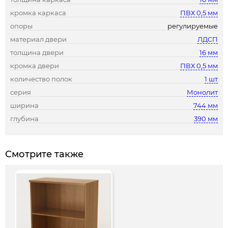
кромка каркаса
ПВХ 0,5 мм
опоры
регулируемые
материал двери
ЛДСП
толщина двери
16 мм
кромка двери
ПВХ 0,5 мм
количество полок
1 шт
серия
Монолит
ширина
744 мм
глубина
390 мм
Смотрите также