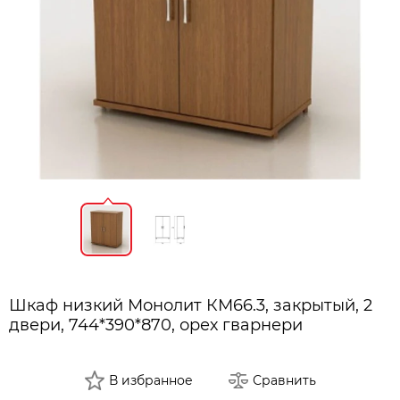
Шкаф низкий Монолит КМ66.3, закрытый, 2
двери, 744*390*870, орех гварнери
В избранное
Сравнить