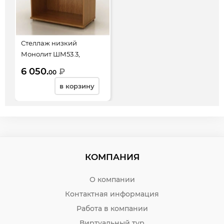
Стеллаж низкий
Монолит ШМ53.3,
744*390*870, орех
6 050.
₽
00
гварнери
в корзину
КОМПАНИЯ
О компании
Контактная информация
Работа в компании
Виртуальный тур