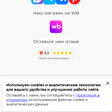
Наш магазин на WB
Оставьте нам отзыв
Используем cookies и аналитические технологии
©2005-2026 Бумага-С. Все права защищены.
для вашего удобства и улучшения работы сайта
Политика конфиденциальности
Оставаясь с нами, вы соглашаетесь с
политикой в
отношении
использования файлов cookie и
Поддержка сайта —
Профител
аналитических данных