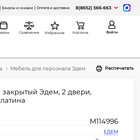
8(8652) 566-663
Бонусы и скидки
Оплата и доставка
Войти
аказы
Сравнение
Корзина
Избранное
Распечатать
а
Мебель для персонала Эдем
закрытый Эдем, 2 двери,
платина
М114996
ЕДЕМ