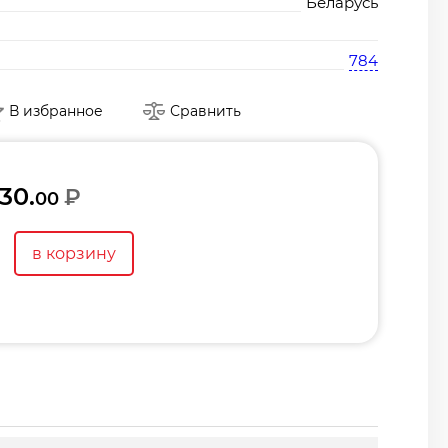
Беларусь
784
В избранное
Сравнить
130.
₽
00
в корзину