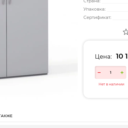
Страна:
Упаковка:
Сертификат:
10 
Цена:
Нет в наличии
ТАКЖЕ