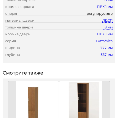
кромка каркаса
ПВХ 1 мм
опоры
регулируемые
материал двери
ЛДСП
толщина двери
18 мм
кромка двери
ПВХ 1 мм
серия
Вита/Vita
ширина
777 мм
глубина
387 мм
Смотрите также