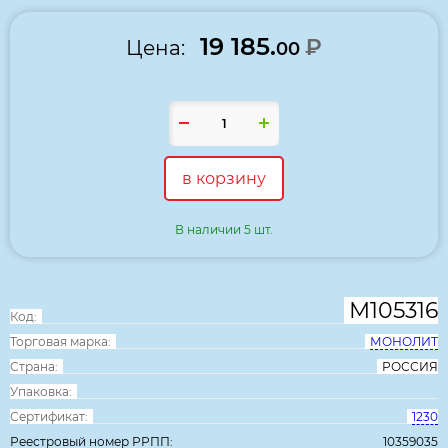
19 185.
₽
Цена:
00
в корзину
В наличии 5 шт.
М105316
Код:
Торговая марка:
МОНОЛИТ
Страна:
РОССИЯ
Упаковка:
Сертификат:
1230
Реестровый номер РРПП:
10359035