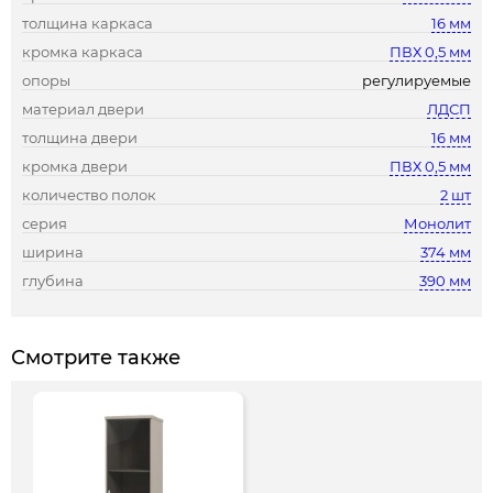
толщина каркаса
16 мм
кромка каркаса
ПВХ 0,5 мм
опоры
регулируемые
материал двери
ЛДСП
толщина двери
16 мм
кромка двери
ПВХ 0,5 мм
количество полок
2 шт
серия
Монолит
ширина
374 мм
глубина
390 мм
Смотрите также