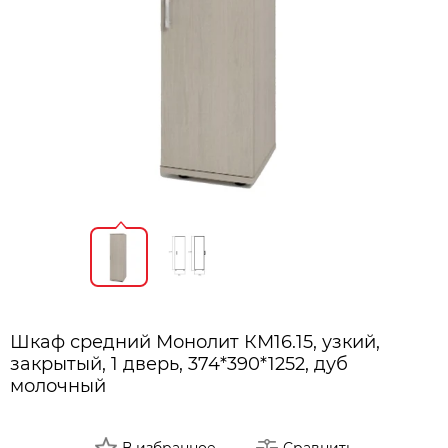
Шкаф средний Монолит КМ16.15, узкий,
закрытый, 1 дверь, 374*390*1252, дуб
молочный
В избранное
Сравнить