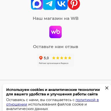
Наш магазин на WB
Оставьте нам отзыв
Используем cookies и аналитические технологии
©2005-2026 Бумага-С. Все права защищены.
для вашего удобства и улучшения работы сайта
Политика конфиденциальности
Оставаясь с нами, вы соглашаетесь с
политикой в
отношении
использования файлов cookie и
Поддержка сайта —
Профител
аналитических данных