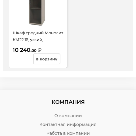
Шкаф средний Монолит
КМ22.15, узкий,
закрытый, со стеклом
10 240.
₽
00
тонированным, 1 дверь,
в корзину
374*390*1252, дуб
молочный
КОМПАНИЯ
О компании
Контактная информация
Работа в компании