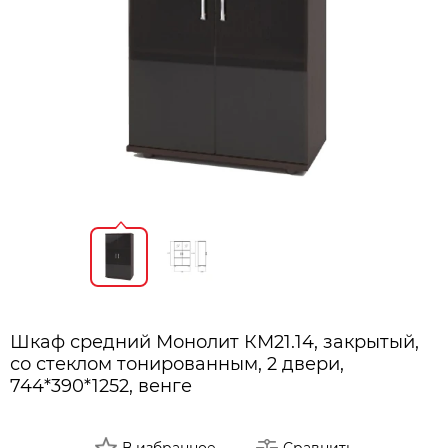
Шкаф средний Монолит КМ21.14, закрытый,
со стеклом тонированным, 2 двери,
744*390*1252, венге
В избранное
Сравнить