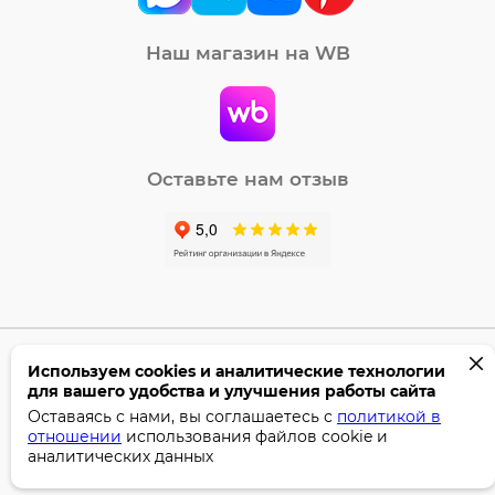
Наш магазин на WB
Оставьте нам отзыв
Используем cookies и аналитические технологии
©2005-2026 Бумага-С. Все права защищены.
для вашего удобства и улучшения работы сайта
Политика конфиденциальности
Оставаясь с нами, вы соглашаетесь с
политикой в
отношении
использования файлов cookie и
Поддержка сайта —
Профител
аналитических данных