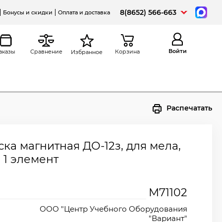
8(8652) 566-663
Бонусы и скидки
Оплата и доставка
Войти
аказы
Сравнение
Корзина
Избранное
Распечатать
ка магнитная ДО-12з, для мела,
 1 элемент
М71102
ООО "Центр Учебного Оборудования
"Вариант"