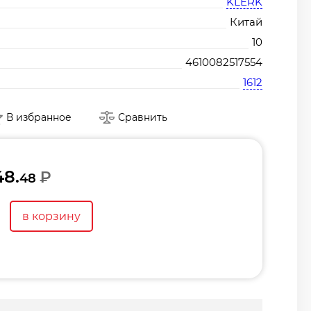
KLERK
Китай
10
4610082517554
1612
В избранное
Сравнить
48.
₽
48
в корзину