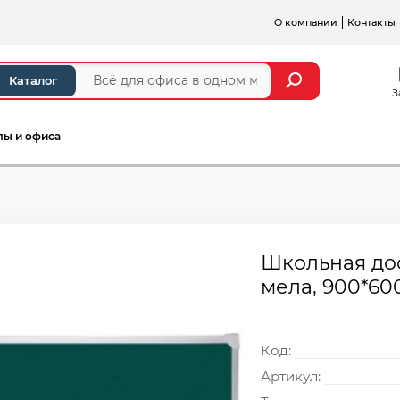
О компании
Контакты
Каталог
З
лы и офиса
Школьная дос
мела, 900*60
Код:
Артикул: