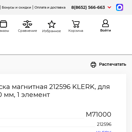
8(8652) 566-663
Бонусы и скидки
Оплата и доставка
Войти
аказы
Сравнение
Корзина
Избранное
Распечатать
ка магнитная 212596 KLERK, для
0 мм, 1 элемент
М71000
212596