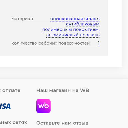
материал
оцинкованная сталь с
антибликовым
полимерным покрытием,
алюминиевый профиль
количество рабочих поверхностей
1
 оплате
Наш магазин на WB
ьных сетях
Оставьте нам отзыв