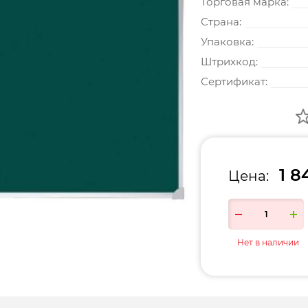
Торговая марка:
Страна:
Упаковка:
Штрихкод:
Сертификат:
1 8
Цена:
Нет в наличии