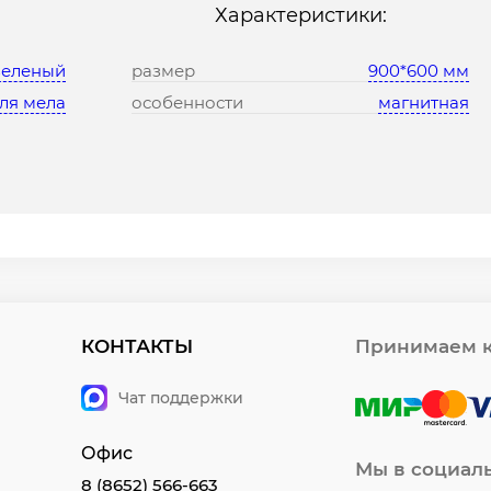
Характеристики:
зеленый
размер
900*600 мм
ля мела
особенности
магнитная
КОНТАКТЫ
Принимаем к
Чат поддержки
Офис
Мы в социал
8 (8652) 566-663