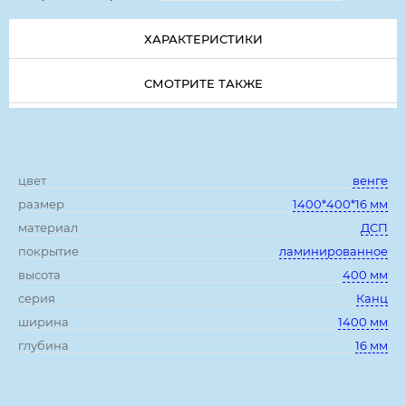
ХАРАКТЕРИСТИКИ
СМОТРИТЕ ТАКЖЕ
Характеристики:
цвет
венге
размер
1400*400*16 мм
материал
ДСП
покрытие
ламинированное
высота
400 мм
серия
Канц
ширина
1400 мм
глубина
16 мм