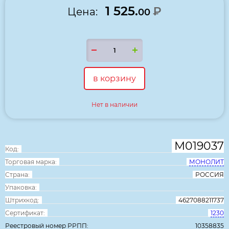
1 525.
₽
Цена:
00
в корзину
Нет в наличии
М019037
Код:
Торговая марка:
МОНОЛИТ
Страна:
РОССИЯ
Упаковка:
Штрихкод:
4627088211737
Сертификат:
1230
Реестровый номер РРПП:
10358835