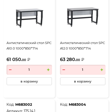
Антистатический стол SPC
Антистатический стол SPC
A10.0 1000*850*714
A12.0 1000*850*714
61 050.
63 280.
₽
₽
00
00
в корзину
в корзину
Код:
М683002
Код:
М683004
Артикул:
175.14.1