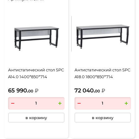
Антистатический стол SPC
Антистатический стол SPC
A14.0 1400*850*714
A18.0 1800*850*714
65 990.
72 040.
₽
₽
00
00
в корзину
в корзину