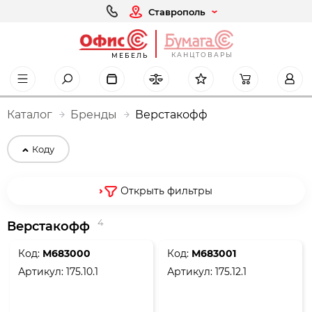
Ставрополь
КАНЦТОВАРЫ
МЕБЕЛЬ
Каталог
Бренды
Верстакофф
Коду
Открыть фильтры
4
Верстакофф
Код:
М683000
Код:
М683001
Артикул:
175.10.1
Артикул:
175.12.1