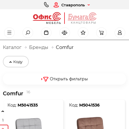
Ставрополь
КАНЦТОВАРЫ
МЕБЕЛЬ
Каталог
Бренды
Comfur
Коду
Открыть фильтры
16
Comfur
Код:
М5041535
Код:
М5041536
1