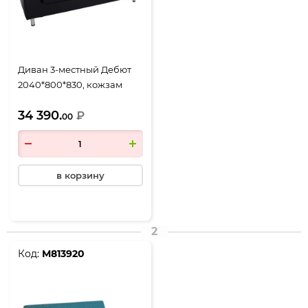
Диван 3-местный Дебют
2040*800*830, кожзам
черный
34 390.
₽
00
в корзину
2
Код:
М813920