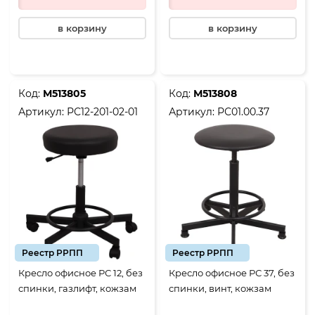
в корзину
в корзину
Код:
М513805
Код:
М513808
Артикул:
РС12-201-02-01
Артикул:
РС01.00.37
Реестр РРПП
Реестр РРПП
Кресло офисное РС 12, без
Кресло офисное РС 37, без
спинки, газлифт, кожзам
спинки, винт, кожзам
черный, крестовина
черный, крестовина