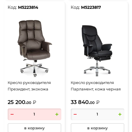
Код:
М5223814
Код:
М5223817
Кресло руководителя
Кресло руководителя
Президент, экокожа
Парламент, кожа черная
темно-коричневая
25 200.
33 840.
₽
₽
00
00
в корзину
в корзину