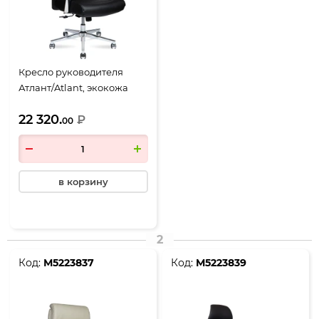
Кресло руководителя
Атлант/Atlant, экокожа
черная
22 320.
₽
00
в корзину
2
Код:
М5223837
Код:
М5223839