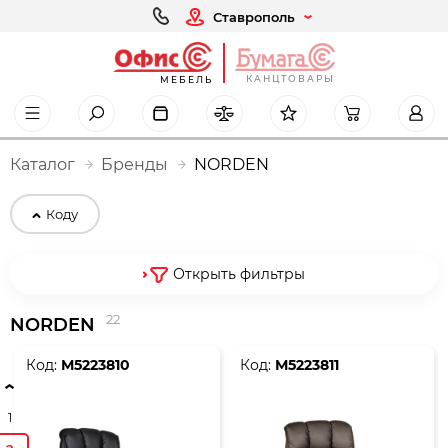
Ставрополь
КАНЦТОВАРЫ
МЕБЕЛЬ
Каталог
Бренды
NORDEN
Коду
Открыть фильтры
22
NORDEN
Код:
М5223810
Код:
М5223811
1