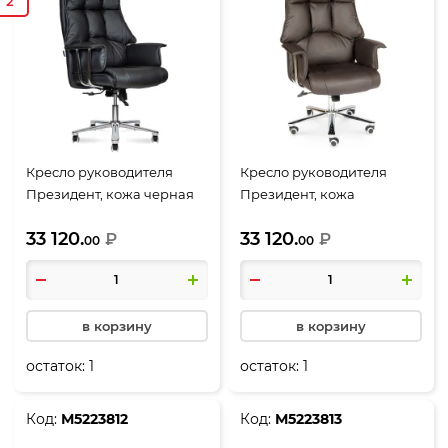
2
Кресло руководителя
Кресло руководителя
Президент, кожа черная
Президент, кожа
коричневая
33 120.
33 120.
₽
₽
00
00
в корзину
в корзину
остаток:
1
остаток:
1
Код:
М5223812
Код:
М5223813