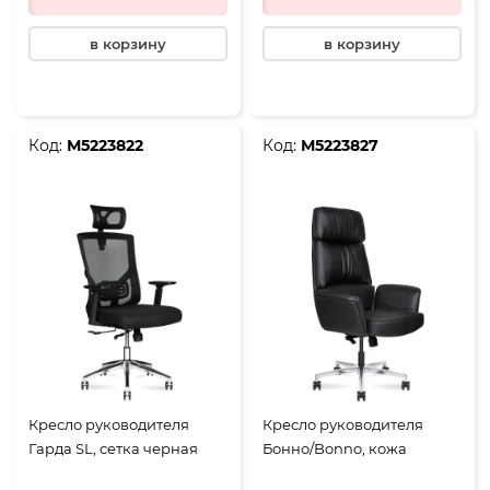
в корзину
в корзину
Код:
М5223822
Код:
М5223827
Кресло руководителя
Кресло руководителя
Гарда SL, сетка черная
Бонно/Bonno, кожа
черная