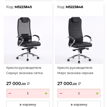
Код:
М5223845
Код:
М5223846
Кресло руководителя
Кресло руководителя
Сириус экокожа-сетка
Марс экокожа черная
черная
27 000.
27 000.
₽
₽
00
00
в корзину
в корзину