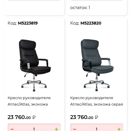
остаток:
1
Код:
М5223819
Код:
М5223820
Кресло руководителя
Кресло руководителя
Атлас/Atlas, экокожа
Атлас/Atlas, экокожа серая
черная
23 760.
23 760.
₽
₽
00
00