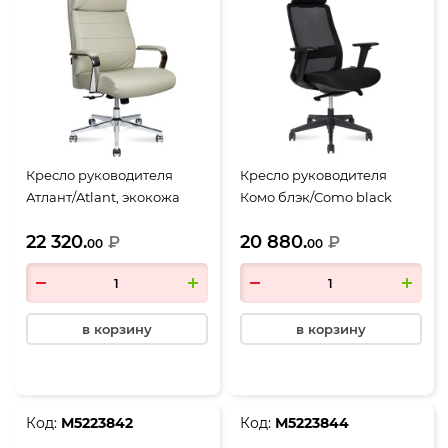
Кресло руководителя
Кресло руководителя
Атлант/Atlant, экокожа
Комо блэк/Como black
бежевая
22 320.
20 880.
₽
₽
00
00
в корзину
в корзину
Код:
М5223842
Код:
М5223844