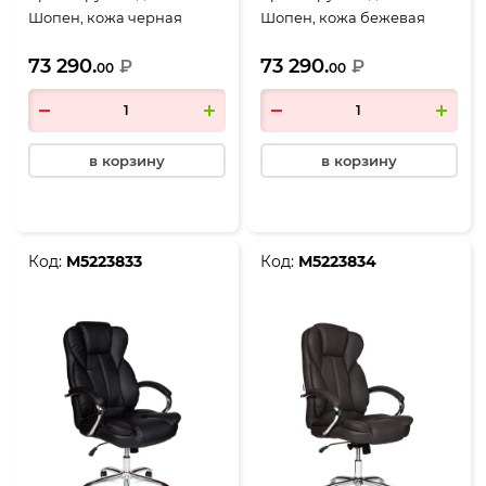
Шопен, кожа черная
Шопен, кожа бежевая
73 290.
73 290.
₽
₽
00
00
в корзину
в корзину
Код:
М5223833
Код:
М5223834