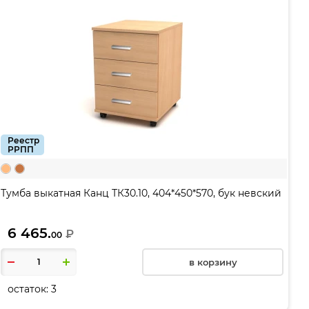
Реестр
РРПП
Тумба выкатная Канц ТК30.10, 404*450*570, бук невский
6 465.
₽
00
в корзину
остаток:
3