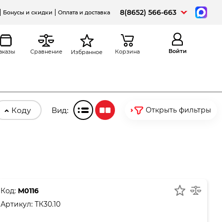
8(8652) 566-663
Бонусы и скидки
Оплата и доставка
Войти
аказы
Сравнение
Корзина
Избранное
Коду
Вид:
Открыть фильтры
Код:
М0116
Артикул:
ТК30.10