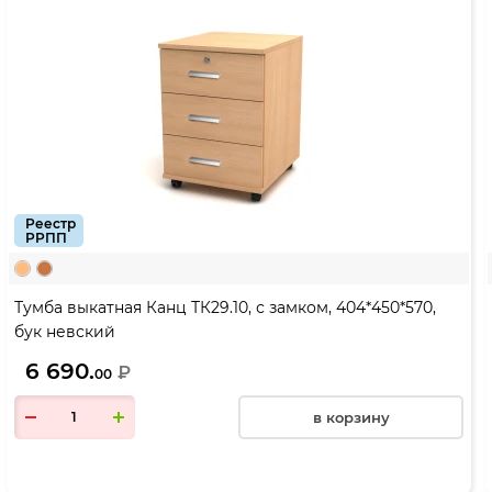
Реестр
РРПП
Тумба выкатная Канц ТК29.10, с замком, 404*450*570,
бук невский
6 690.
₽
00
в корзину