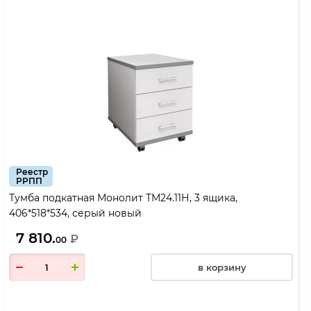
Реестр
РРПП
Тумба подкатная Монолит ТМ24.11Н, 3 ящика,
406*518*534, серый новый
7 810.
₽
00
в корзину