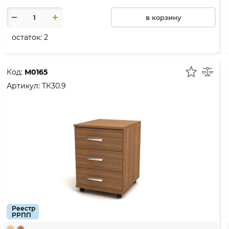
в корзину
остаток:
2
Код:
М0165
Артикул:
ТК30.9
Реестр
РРПП