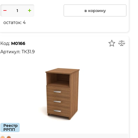
в корзину
остаток:
4
Код:
М0166
Артикул:
ТК31.9
Реестр
РРПП