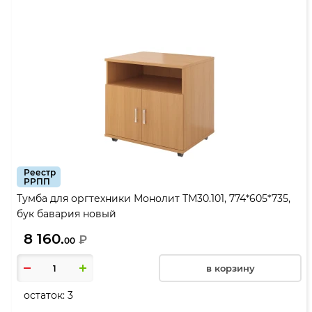
Реестр
РРПП
Тумба для оргтехники Монолит ТМ30.101, 774*605*735,
бук бавария новый
8 160.
₽
00
в корзину
остаток:
3