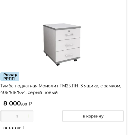
Реестр
РРПП
Тумба подкатная Монолит ТМ25.11Н, 3 ящика, с замком,
406*518*534, серый новый
8 000.
₽
00
в корзину
остаток:
1