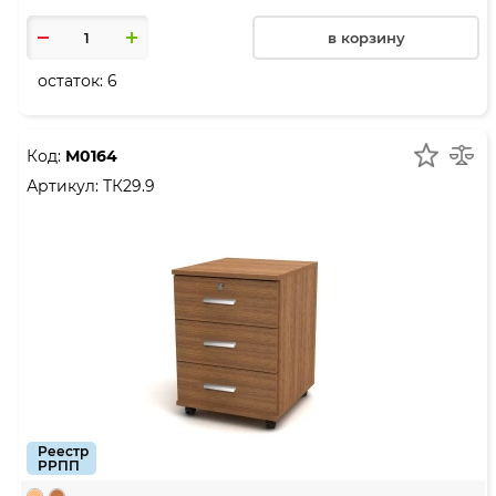
в корзину
остаток:
6
Код:
М0164
Артикул:
ТК29.9
Реестр
РРПП