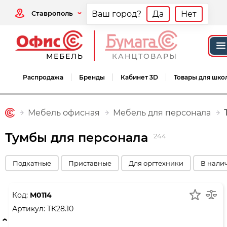
Ставрополь
Ваш город?
Да
Нет
МЕБЕЛЬ
КАНЦТОВАРЫ
Распродажа
Бренды
Кабинет 3D
Товары для шко
Мебель офисная
Мебель для персонала
Тумбы для персонала
244
Подкатные
Приставные
Для оргтехники
В нали
Код:
М0114
Артикул:
ТК28.10